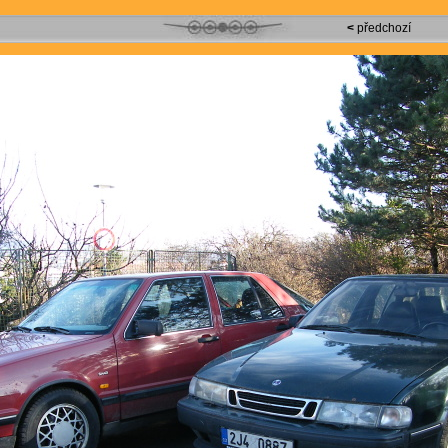
<
předchozí