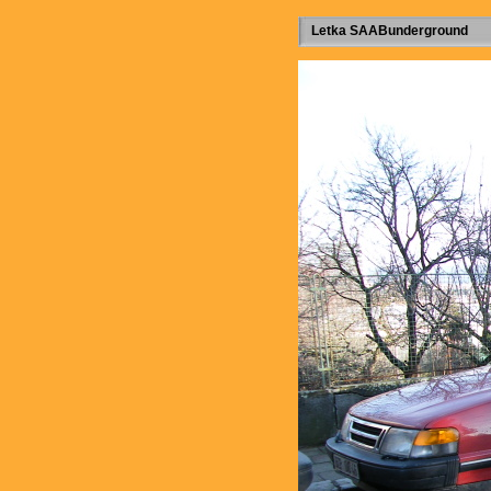
Letka SAABunderground